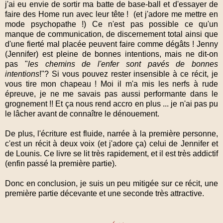
j'ai eu envie de sortir ma batte de base-ball et d'essayer de
faire des Home run avec leur tête ! (et j'adore me mettre en
mode psychopathe !) Ce n'est pas possible ce qu'un
manque de communication, de discernement total ainsi que
d'une fierté mal placée peuvent faire comme dégâts ! Jenny
(Jennifer) est pleine de bonnes intentions, mais ne dit-on
pas "
les chemins de l'enfer sont pavés de bonnes
intentions
!"? Si vous pouvez rester insensible à ce récit, je
vous tire mon chapeau ! Moi il m'a mis les nerfs à rude
épreuve, je ne me savais pas aussi performante dans le
grognement !! Et ça nous rend accro en plus ... je n'ai pas pu
le lâcher avant de connaître le dénouement.
De plus, l'écriture est fluide, narrée à la première personne,
c'est un récit à deux voix (et j'adore ça) celui de Jennifer et
de Lounis. Ce livre se lit très rapidement, et il est très addictif
(enfin passé la première partie).
Donc en conclusion, je suis un peu mitigée sur ce récit, une
première partie décevante et une seconde très attractive.