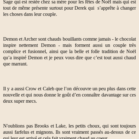
Sage qui est restée chez sa mère pour les fêtes de Noël mais qui est
tout de même présente surtout pour Derek qui
s’apprête à changer
les choses dans leur couple.
Demon et Archer sont chauds bouillants comme jamais - le chocolat
inspire nettement Demon - mais forment aussi un couple très
complice et fusionnel, ainsi que la belle et folle tradition de Noël
qu’a inspiré Demon et je peux vous dire que c’est tout aussi chaud
que marrant.
Il y a aussi Crow et Caleb que l’on découvre un peu plus dans cette
nouvelle et qui nous donne le goût d’en connaître davantage sur ces
deux super mecs.
N'oublions pas Brooks et Lake, les petits choux, qui sont toujours
aussi farfelus et mignons. Ils sont vraiment passés au-dessus de ce
qui leur est arrivé et cela fait vraiment chaud au coeur.