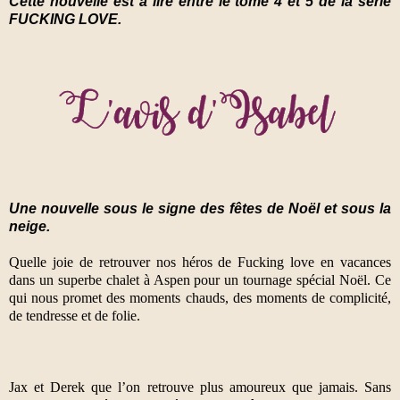
Cette nouvelle est à lire entre le tome 4 et 5 de la série
FUCKING LOVE.
Une nouvelle sous le signe des fêtes de Noël et sous la
neige.
Quelle joie de retrouver nos héros de Fucking love en vacances
dans un superbe chalet à Aspen pour un tournage spécial Noël. Ce
qui nous promet des moments chauds, des moments de complicité,
de tendresse et de folie.
Jax et Derek que l’on retrouve plus amoureux que jamais. Sans