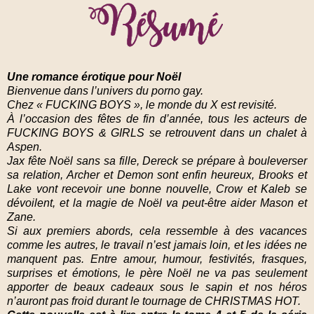
Une romance érotique pour Noël
Bienvenue dans l’univers du porno gay.
Chez « FUCKING BOYS », le monde du X est revisité.
À l’occasion des fêtes de fin d’année, tous les acteurs de
FUCKING BOYS & GIRLS se retrouvent dans un chalet à
Aspen.
Jax fête Noël sans sa fille, Dereck se prépare à bouleverser
sa relation, Archer et Demon sont enfin heureux, Brooks et
Lake vont recevoir une bonne nouvelle, Crow et Kaleb se
dévoilent, et la magie de Noël va peut-être aider Mason et
Zane.
Si aux premiers abords, cela ressemble à des vacances
comme les autres, le travail n’est jamais loin, et les idées ne
manquent pas. Entre amour, humour, festivités, frasques,
surprises et émotions, le père Noël ne va pas seulement
apporter de beaux cadeaux sous le sapin et nos héros
n’auront pas froid durant le tournage de CHRISTMAS HOT.