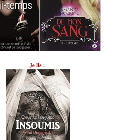
Je lis :