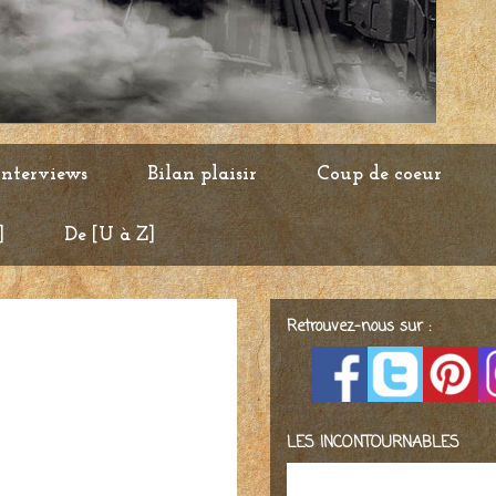
Interviews
Bilan plaisir
Coup de coeur
]
De [U à Z]
Retrouvez-nous sur :
LES INCONTOURNABLES