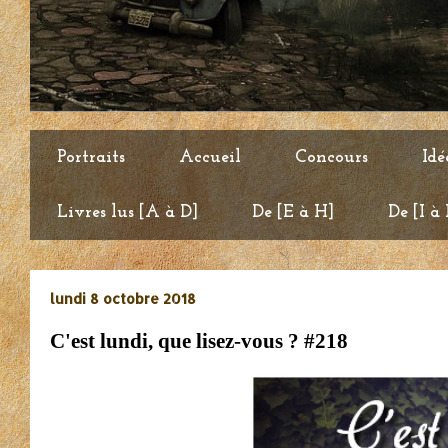
Portraits
Accueil
Concours
Idé
Livres lus [A à D]
De [E à H]
De [I à
lundi 8 octobre 2018
C'est lundi, que lisez-vous ? #218