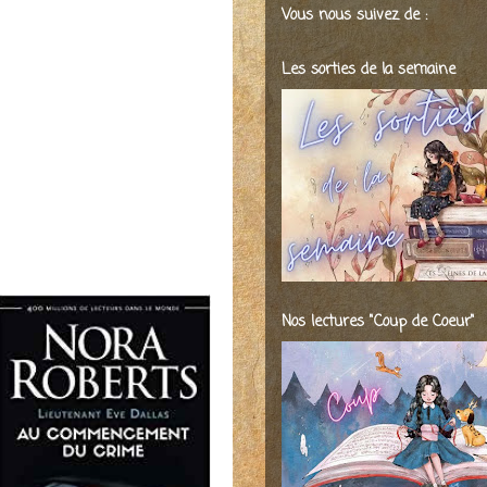
Vous nous suivez de :
Les sorties de la semaine
Nos lectures "Coup de Coeur"