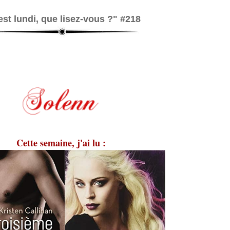
est lundi, que lisez-vous ?" #218
Cette semaine, j'ai lu :