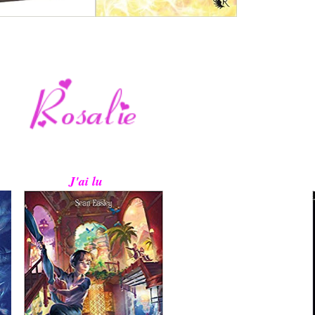
J'ai lu