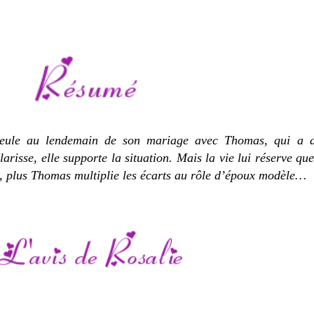
seule au lendemain de son mariage avec Thomas, qui a d
risse, elle supporte la situation. Mais la vie lui réserve que
e, plus Thomas multiplie les écarts au rôle d’époux modèle…