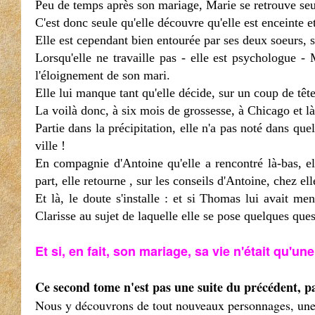
Peu de temps après son mariage, Marie se retrouve seu
C'est donc seule qu'elle découvre qu'elle est enceinte
Elle est cependant bien entourée par ses deux soeurs, s
Lorsqu'elle ne travaille pas - elle est psychologue -
l'éloignement de son mari.
Elle lui manque tant qu'elle décide, sur un coup de têt
La voilà donc, à six mois de grossesse, à Chicago et là,
Partie dans la précipitation, elle n'a pas noté dans qu
ville !
En compagnie d'Antoine qu'elle a rencontré là-bas, el
part, elle retourne , sur les conseils d'Antoine, chez ell
Et là, le doute s'installe : et si Thomas lui avait men
Clarisse au sujet de laquelle elle se pose quelques ques
Et si, en fait, son mariage, sa vie n'était qu'u
Ce second tome n'est pas une suite du précédent, pa
Nous y découvrons de tout nouveaux personnages, une t