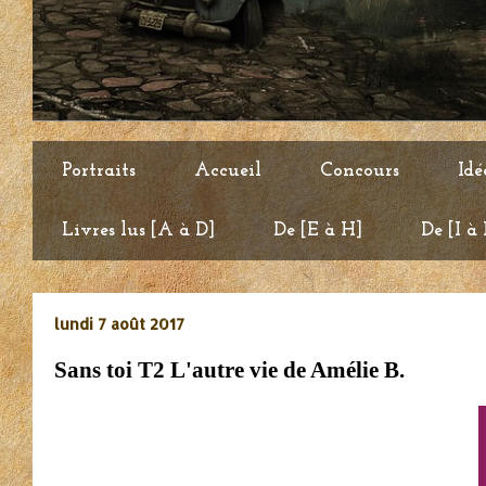
Portraits
Accueil
Concours
Idé
Livres lus [A à D]
De [E à H]
De [I à
lundi 7 août 2017
Sans toi T2 L'autre vie de Amélie B.