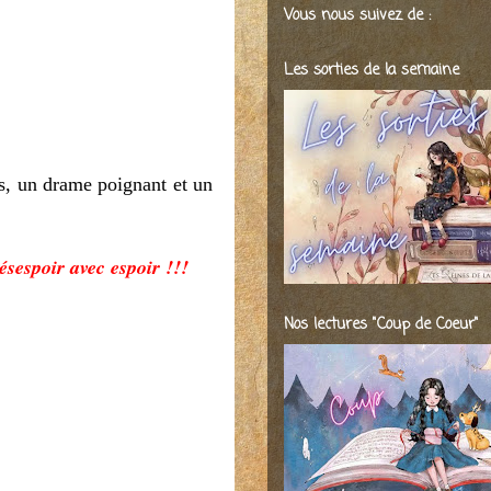
Vous nous suivez de :
Les sorties de la semaine
s, un drame poignant et un
ésespoir avec espoir !!!
Nos lectures "Coup de Coeur"