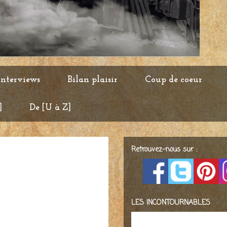
Interviews
Bilan plaisir
Coup de coeur
]
De [U à Z]
Retrouvez-nous sur :
LES INCONTOURNABLES