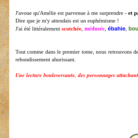
J'avoue qu'Amélie est parvenue à me surprendre -
et 
Dire que je m'y attendais est un euphémisme !
médusée
J'ai été littéralement
scotchée
,
,
ébahie
,
bou
Tout comme dans le premier tome, nous retrouvons des 
rebondissement ahurissant.
Une lecture bouleversante, des personnages attachants