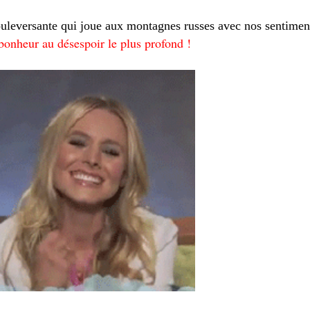
bouleversante qui joue aux montagnes russes avec nos sentimen
u bonheur au désespoir le plus profond !