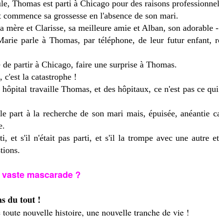
le, Thomas est parti à Chicago pour des raisons professionnel
 et commence sa grossesse en l'absence de son mari.
a mère et Clarisse, sa meilleure amie et Alban, son adorable -
 Marie parle à Thomas, par téléphone, de leur futur enfant, r
e de partir à Chicago, faire une surprise à Thomas.
 c'est la catastrophe !
el hôpital travaille Thomas, et des hôpitaux, ce n'est pas ce 
le part à la recherche de son mari mais, épuisée, anéantie ca
e.
ti, et s'il n'était pas parti, et s'il la trompe avec une autr
tions.
ne vaste mascarade ?
s du tout !
oute nouvelle histoire, une nouvelle tranche de vie !