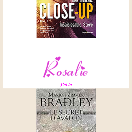
J'ai lu