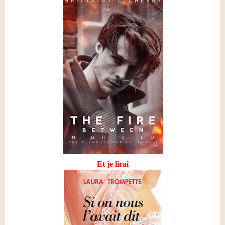
Et je lirai