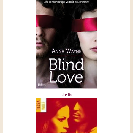
Je lis