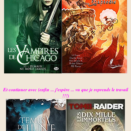
Et continuer avec (enfin ... j'espère ... vu que je reprends le travail
!!!)