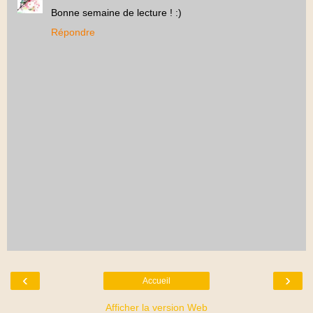
Bonne semaine de lecture ! :)
Répondre
‹
›
Accueil
Afficher la version Web