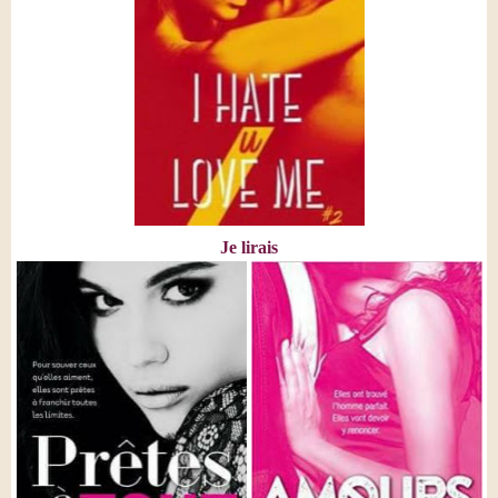
Je lirais