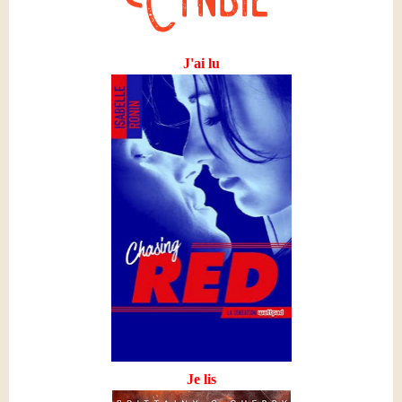
J'ai lu
Je lis