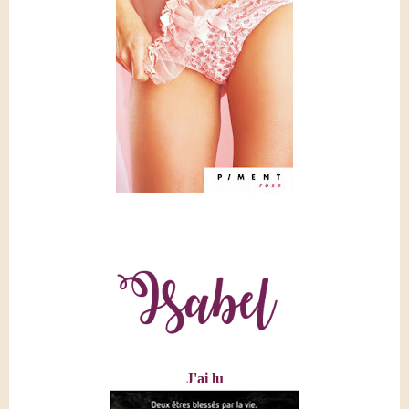
J'ai lu