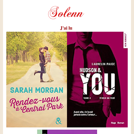
J'ai lu