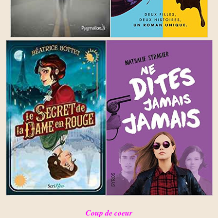
Coup de coeur