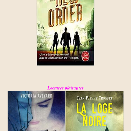
Lectures plaisantes