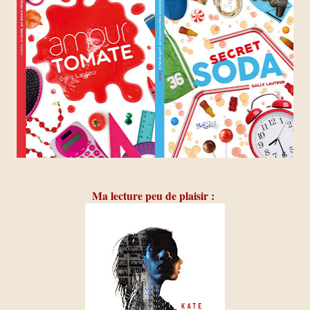
Ma lecture peu de plaisir :