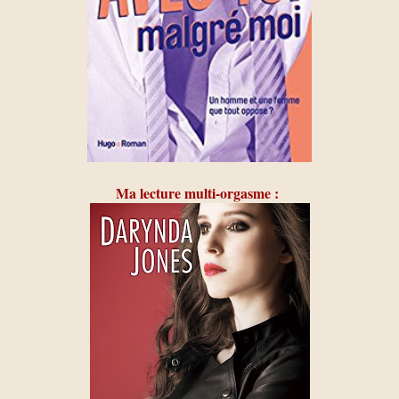
Ma lecture multi-orgasme :