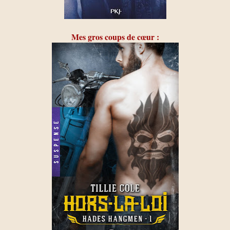
Mes gros coups de cœur :