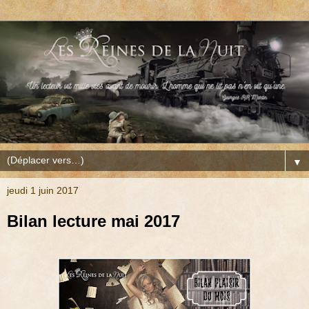
▼
jeudi 1 juin 2017
Bilan lecture mai 2017