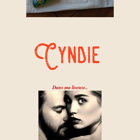
Dans ma liseuse..