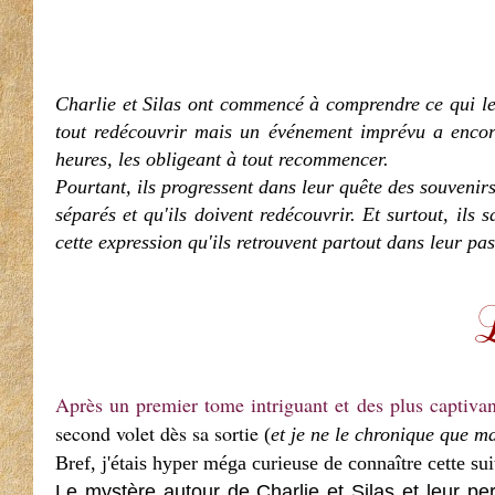
Charlie et Silas ont commencé à comprendre ce qui leu
tout redécouvrir mais un événement imprévu a encor
heures, les obligeant à tout recommencer.
Pourtant, ils progressent dans leur quête des souvenirs
séparés et qu'ils doivent redécouvrir. Et surtout, ils 
cette expression qu'ils retrouvent partout dans leur pass
Après un premier tome intriguant et des plus captivan
second volet dès sa sortie
(
et je ne le chronique que m
Bref, j'étais hyper méga curieuse de connaître cette sui
Le mystère autour de Charlie et Silas et leur pe