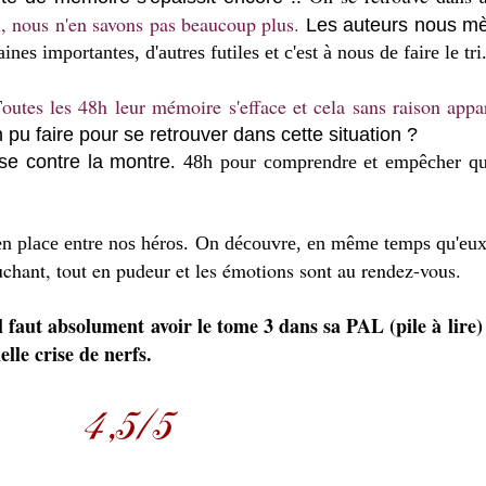
l, nous n'en savons pas beaucoup plus.
Les auteurs nous mè
s importantes, d'autres futiles et c'est à nous de faire le tri
outes les 48h leur mémoire s'efface et cela sans raison appa
T
en pu faire pour se retrouver dans cette situation ?
se contre la montre
. 48h pour comprendre et empêcher qu
n place entre nos héros. On découvre, en même temps qu'eux, 
uchant, tout en pudeur et les émotions sont au rendez-vous.
Il faut absolument avoir le tome 3 dans sa PAL (pile à lire
lle crise de nerfs.