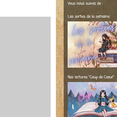
Vous nous suivez de :
Les sorties de la semaine
Nos lectures "Coup de Coeur"