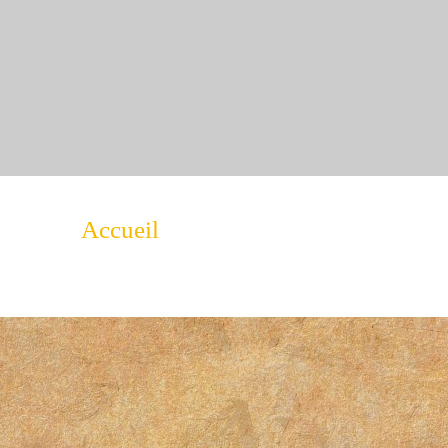
Accueil