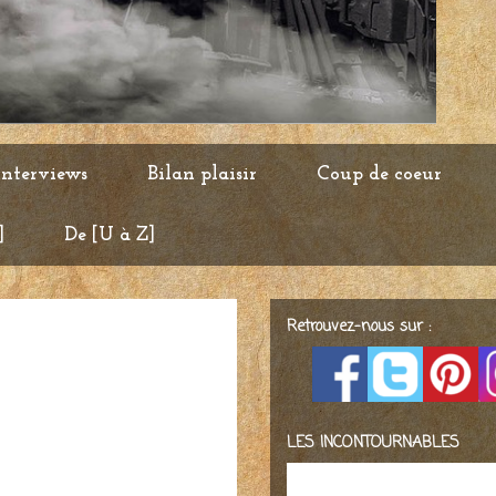
Interviews
Bilan plaisir
Coup de coeur
]
De [U à Z]
Retrouvez-nous sur :
LES INCONTOURNABLES