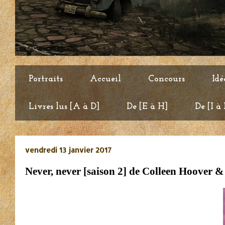
Portraits
Accueil
Concours
Idé
Livres lus [A à D]
De [E à H]
De [I à
vendredi 13 janvier 2017
Never, never [saison 2] de Colleen Hoover &