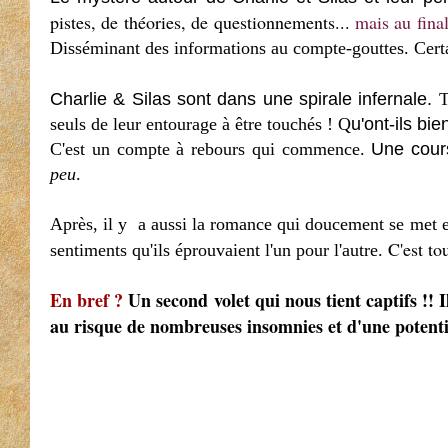
pistes, de théories, de questionnements...
mais au fina
Disséminant des informations au compte-gouttes. Certaine
Charlie & Silas sont dans une spirale infernale.
seuls de leur entourage à être touchés ! Q
u'ont-ils bi
C'est un compte à rebours qui commence.
Une cour
peu
.
Après, il y a aussi la romance qui doucement se met e
C'est to
sentiments qu'ils éprouvaient l'un pour l'autre.
En bref ?
Un second volet qui nous tient captifs !! 
au risque de nombreuses insomnies et d'une potentie