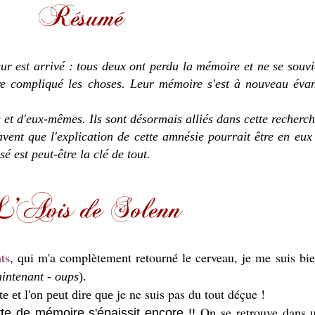
r est arrivé : tous deux ont perdu la mémoire et ne se souvie
e compliqué les choses. Leur mémoire s'est à nouveau éva
 et d'eux-mêmes. Ils sont désormais alliés dans cette recherch
savent que l'explication de cette amnésie pourrait être en eux
é est peut-être la clé de tout.
ts
, qui m'a complètement retourné le cerveau, je me suis bi
aintenant - oups
).
je ne suis pas du tout déçue !
te et l'on peut dire que
On se retrouve dans 
rte de mémoire s'épaissit encore !!