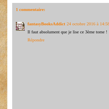
1 commentaire:
fantasyBooksAddict
24 octobre 2016 à 14:5
Il faut absolument que je lise ce 3ème tome !
Répondre