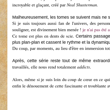
incroyable et glaçant,
Neal Shusterman.
créé par
Malheureusement, les tomes se suivent mais ne 
Si je suis toujours aussi fan de l'univers, des person
je n'ai pas été 
souligner, est divinement bien menée !
Ce tome est plus en dents de scie
.
Certains passages
plus plan-plan et cassent le rythme et la dynamiqu
Du coup, par moments, au lieu d'être en immersion tota
Après, cette série reste tout de même extraordi
, elle nous rend totalement
addicts
travaillés
.
Alors, même si je suis loin du coup de cœur en ce qui 
enfin le dénouement de cette fascinante et troublante 