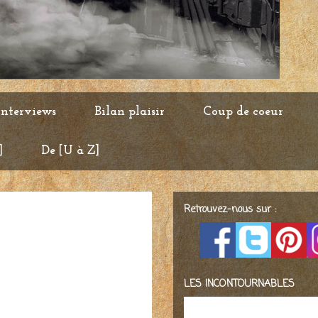
Interviews
Bilan plaisir
Coup de coeur
]
De [U à Z]
Retrouvez-nous sur :
LES INCONTOURNABLES