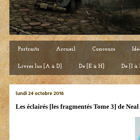
Portraits
Accueil
Concours
Idé
Livres lus [A à D]
De [E à H]
De [I à
lundi 24 octobre 2016
Les éclairés [les fragmentés Tome 3] de Nea