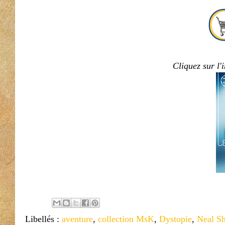
Cliquez sur l
Libellés :
aventure
,
collection MsK
,
Dystopie
,
Neal S