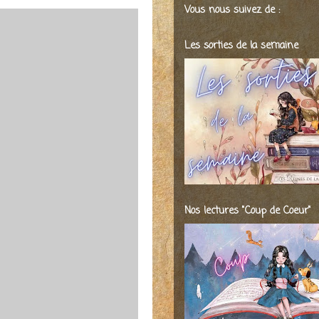
Vous nous suivez de :
Les sorties de la semaine
Nos lectures "Coup de Coeur"