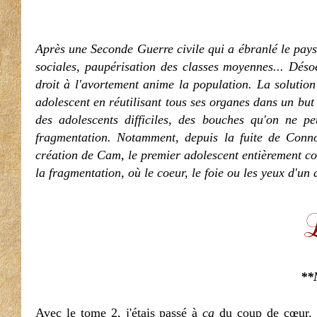
Après une Seconde Guerre civile qui a ébranlé le pays,
sociales, paupérisation des classes moyennes... Désoe
droit à l'avortement anime la population. La solution
adolescent en réutilisant tous ses organes dans un but 
des adolescents difficiles, des bouches qu'on ne pe
fragmentation. Notamment, depuis la fuite de Conno
création de Cam, le premier adolescent entièrement co
la fragmentation, où le coeur, le foie ou les yeux d'u
**
Avec le tome 2, j'étais passé à
ça
du coup de cœur.