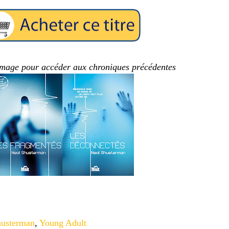
'image pour accéder aux chroniques précédentes
husterman
,
Young Adult