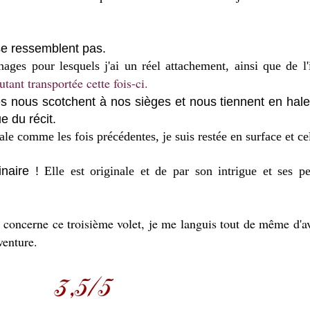
se ressemblent pas.
nages pour lesquels j'ai un réel attachement, ainsi que de l'
autant transportée cette fois-ci.
 nous scotchent à nos sièges et nous tiennent en hale
e du récit.
le comme les fois précédentes, je suis restée en surface et c
naire !
Elle est originale et de par son intrigue et ses p
concerne ce troisième volet, je me languis tout de même d'avo
aventure.