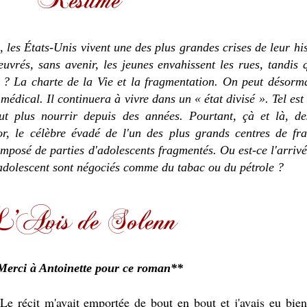
 les États-Unis vivent une des plus grandes crises de leur hi
uvrés, sans avenir, les jeunes envahissent les rues, tandis 
 ? La charte de la Vie et la fragmentation. On peut désormai
médical. Il continuera à vivre dans un « état divisé ». Tel est
ut plus nourrir depuis des années. Pourtant, çà et là, des
r, le célèbre évadé de l'un des plus grands centres de fr
mposé de parties d'adolescents fragmentés. Ou est-ce l'arriv
n adolescent sont négociés comme du tabac ou du pétrole ?
Merci à Antoinette pour ce roman**
Le récit m'avait emportée de bout en bout et j'avais eu bien