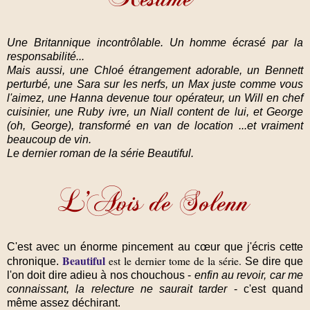
Une Britannique incontrôlable. Un homme écrasé par la
responsabilité...
Mais aussi, une Chloé étrangement adorable, un Bennett
perturbé, une Sara sur les nerfs, un Max juste comme vous
l'aimez, une Hanna devenue tour opérateur, un Will en chef
cuisinier, une Ruby ivre, un Niall content de lui, et George
(oh, George), transformé en van de location ...et vraiment
beaucoup de vin.
Le dernier roman de la série Beautiful.
C'est avec un énorme pincement au cœur que j'écris cette
Beautiful
est le dernier tome de la série.
chronique.
Se dire que
l'on doit dire adieu à nos chouchous -
enfin au revoir, car me
connaissant, la relecture ne saurait tarder
- c'est quand
même assez déchirant.