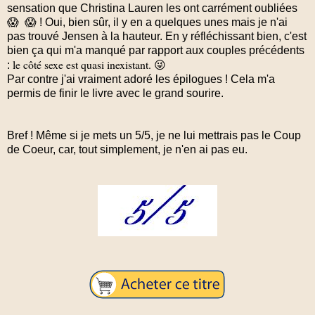
sensation que Christina Lauren les ont carrément oubliées
😱 😱 ! Oui, bien sûr, il y en a quelques unes mais je n'ai
pas trouvé Jensen à la hauteur. En y réfléchissant bien, c'est
bien ça qui m'a manqué par rapport aux couples précédents
le côté sexe est quasi inexistant. 😜
:
Par contre j'ai vraiment adoré les épilogues ! Cela m'a
permis de finir le livre avec le grand sourire.
Bref ! Même si je mets un 5/5, je ne lui mettrais pas le Coup
de Coeur, car, tout simplement, je n'en ai pas eu.