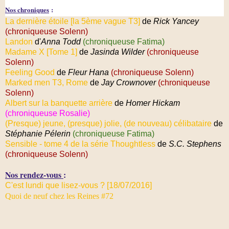
Nos chroniques
:
La dernière étoile [la 5ème vague T3]
de
Rick Yancey
(chroniqueuse Solenn)
Landon
d'
Anna Todd
(chroniqueuse Fatima)
Madame X [Tome 1]
de
Jasinda Wilder
(chroniqueuse
Solenn)
Feeling Good
de
Fleur Hana
(chroniqueuse Solenn)
Marked men T3, Rome
de
Jay Crownover
(chroniqueuse
Solenn)
Albert sur la banquette arrière
de
Homer Hickam
(chroniqueuse Rosalie)
(Presque) jeune, (presque) jolie, (de nouveau) célibataire
de
Stéphanie Pélerin
(chroniqueuse Fatima)
Sensible - tome 4 de la série Thoughtless
de
S.C. Stephens
(chroniqueuse Solenn)
Nos rendez-vous
:
C'est lundi que lisez-vous ? [18/07/2016]
Quoi de neuf chez les Reines #72