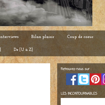
Interviews
Bilan plaisir
Coup de coeur
]
De [U à Z]
Retrouvez-nous sur :
LES INCONTOURNABLES