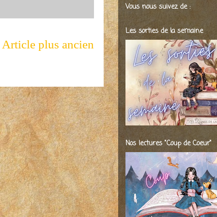
Vous nous suivez de :
Les sorties de la semaine
Article plus ancien
Nos lectures "Coup de Coeur"