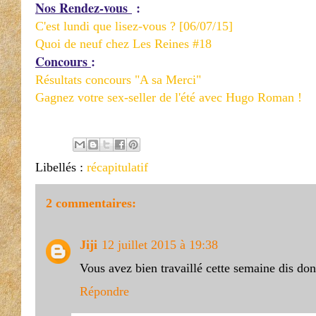
Nos Rendez-vous
:
C'est lundi que lisez-vous ? [06/07/15]
Quoi de neuf chez Les Reines #18
Concours
:
Résultats concours "A sa Merci"
Gagnez votre sex-seller de l'été avec Hugo Roman !
Libellés :
récapitulatif
2 commentaires:
Jiji
12 juillet 2015 à 19:38
Vous avez bien travaillé cette semaine dis don
Répondre