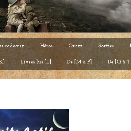
es cadeaux
Héros
Quizz
Sorties
 K]
Livres lus [L]
De [M à P]
De [Q à T