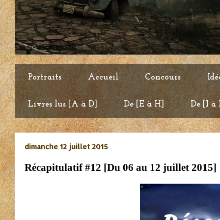
Portraits
Accueil
Concours
Idé
Livres lus [A à D]
De [E à H]
De [I à
dimanche 12 juillet 2015
Récapitulatif #12 [Du 06 au 12 juillet 2015]