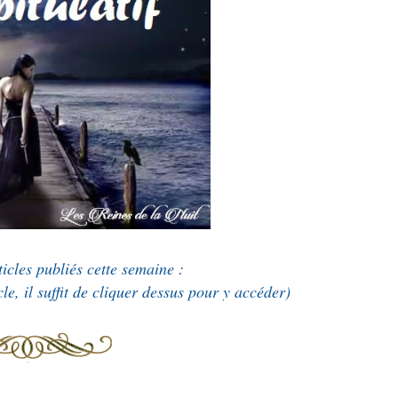
ticles publiés cette semaine :
cle, il suffit de cliquer dessus pour y accéder)