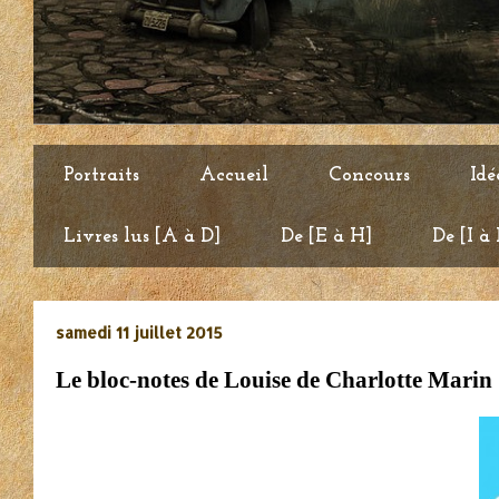
Portraits
Accueil
Concours
Idé
Livres lus [A à D]
De [E à H]
De [I à
samedi 11 juillet 2015
Le bloc-notes de Louise de Charlotte Mar