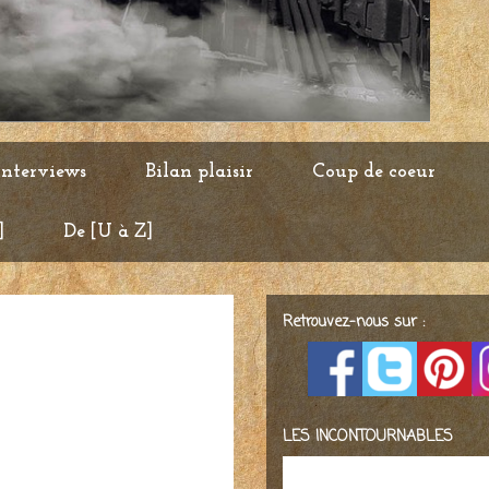
Interviews
Bilan plaisir
Coup de coeur
]
De [U à Z]
Retrouvez-nous sur :
LES INCONTOURNABLES