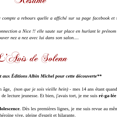
 compte a rebours quelle a affiché sur sa page facebook et s
Connection a Nice !! elle saute sur place en hurlant le prénom
uver nez a nez avec lui dans son salon....
t aux Éditions Albin Michel pour cette découverte**
n âge,
(non que je sois vieille hein)
- mes 14 ans étant quand
 de lecture jeunesse. Et bien, j'avais tort, je me suis
ré-ga-lé
dolescence
. Dès les premières lignes, je me suis revue au mêm
héroïne vive, pleine d'esprit et hilarante.