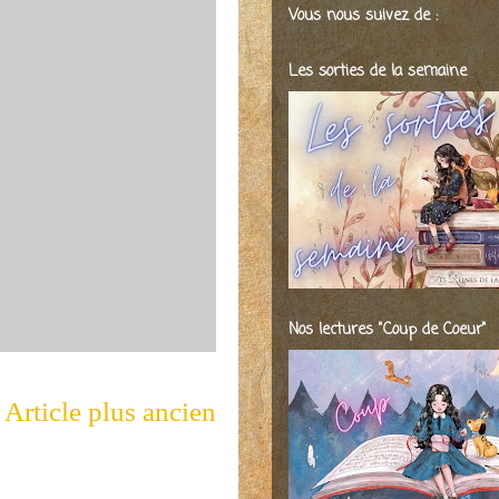
Vous nous suivez de :
Les sorties de la semaine
Nos lectures "Coup de Coeur"
Article plus ancien