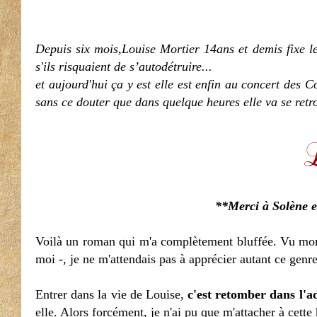
Depuis six mois,Louise Mortier 14ans et demis fixe le
s'ils risquaient de s’autodétruire...
et aujourd'hui ça y est elle est enfin au concert des 
sans ce douter que dans quelque heures elle va se retro
**Merci à Solène e
Voilà un roman qui m'a complètement bluffée. Vu mo
moi -, je ne m'attendais pas à apprécier autant ce genre
Entrer dans la vie de Louise,
c'est retomber dans l'a
elle. Alors forcément, je n'ai pu que m'attacher à cette 