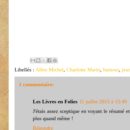
Libellés :
Albin Michel
,
Charlotte Marin
,
humour
,
jeu
1 commentaire:
Les Livres en Folies
11 juillet 2015 à 15:49
J'étais assez sceptique en voyant le résumé e
plus quand même !
Répondre