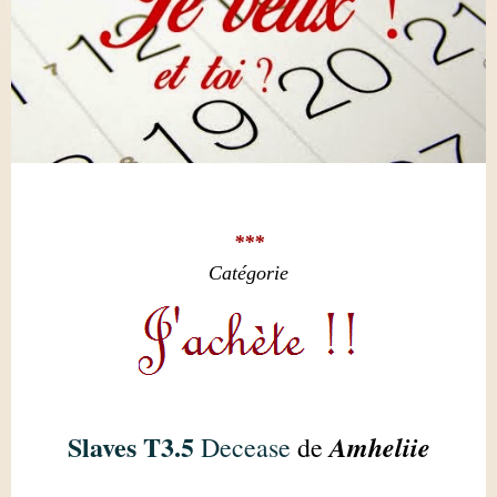
***
Catégorie
Slaves T3.5
Amheliie
Decease
de