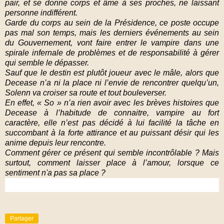
pair, et se donne corps et âme à ses proches, ne laissant
personne indifférent.
Garde du corps au sein de la Présidence, ce poste occupe
pas mal son temps, mais les derniers événements au sein
du Gouvernement, vont faire entrer le vampire dans une
spirale infernale de problèmes et de responsabilité à gérer
qui semble le dépasser.
Sauf que le destin est plutôt joueur avec le mâle, alors que
Decease n’a ni la place ni l’envie de rencontrer quelqu’un,
Solenn va croiser sa route et tout bouleverser.
En effet, « So » n’a rien avoir avec les brèves histoires que
Decease à l’habitude de connaitre, vampire au fort
caractère, elle n’est pas décidé à lui facilité la tâche en
succombant à la forte attirance et au puissant désir qui les
anime depuis leur rencontre.
Comment gérer ce présent qui semble incontrôlable ? Mais
surtout, comment laisser place à l’amour, lorsque ce
sentiment n'a pas sa place ?
Partager