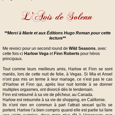
**Merci à Marie et aux Éditions Hugo Roman pour cette
lecture**
Me revoici pour un second round de
Wild Seasons
, avec
cette fois-ci
Harlow Vega
et
Finn Roberts
pour héros
principaux.
Tout comme leurs meilleurs amis, Harlow et Finn se sont
mariés, lors de cette nuit de folie, à Vegas. Si Mia et Ansel
n'ont pas mis un terme à leur mariage, ce n'est pas le cas
d'Harlow et Finn qui, après leur nuit torride à se donner
multiples orgasmes, ont divorcé dès le lendemain.
Finn est retourné à sa vie de pêcheur, au Canada.
Harlow est retournée à sa vie de shopping, en Californie.
Ils n'ont rien en commun à part l'attrait sexuel qu'ils se
portent. Harlow l'a bien compris quand elle est partie lui faire