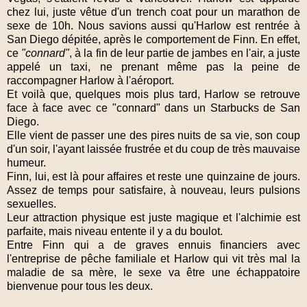
chez lui, juste vêtue d'un trench coat pour un marathon de
sexe de 10h. Nous savions aussi qu'Harlow est rentrée à
San Diego dépitée, après le comportement de Finn. En effet,
ce
"connard"
, à la fin de leur partie de jambes en l'air, a juste
appelé un taxi, ne prenant même pas la peine de
raccompagner Harlow à l'aéroport.
Et voilà que, quelques mois plus tard, Harlow se retrouve
face à face avec ce "connard" dans un Starbucks de San
Diego.
Elle vient de passer une des pires nuits de sa vie, son coup
d'un soir, l'ayant laissée frustrée et du coup de très mauvaise
humeur.
Finn, lui, est là pour affaires et reste une quinzaine de jours.
Assez de temps pour satisfaire, à nouveau, leurs pulsions
sexuelles.
Leur attraction physique est juste magique et l'alchimie est
parfaite, mais niveau entente il y a du boulot.
Entre Finn qui a de graves ennuis financiers avec
l'entreprise de pêche familiale et Harlow qui vit très mal la
maladie de sa mère, le sexe va être une échappatoire
bienvenue pour tous les deux.