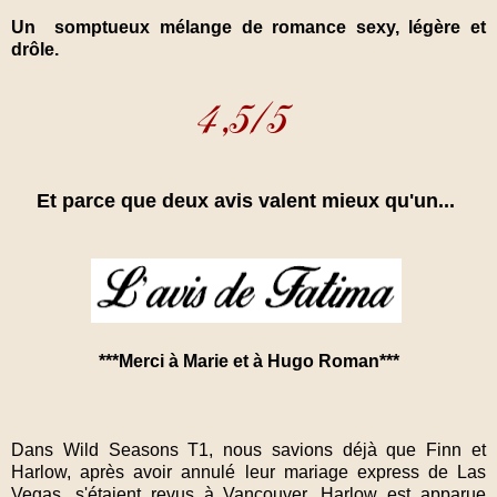
Un somptueux mélange de romance sexy, légère et
drôle.
Et parce que deux avis valent mieux qu'un...
***Merci à Marie et à Hugo Roman***
Dans Wild Seasons T1, nous savions déjà que Finn et
Harlow, après avoir annulé leur mariage express de Las
Vegas, s'étaient revus à Vancouver. Harlow est apparue