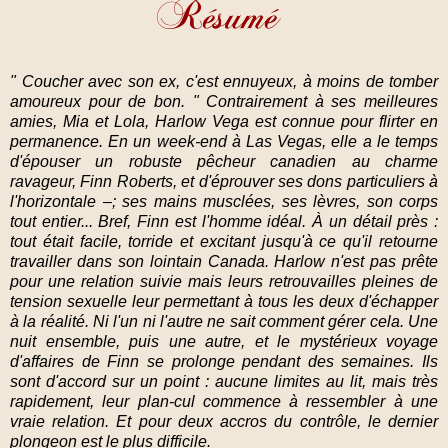
" Coucher avec son ex, c'est ennuyeux, à moins de tomber
amoureux pour de bon. " Contrairement à ses meilleures
amies, Mia et Lola, Harlow Vega est connue pour flirter en
permanence. En un week-end à Las Vegas, elle a le temps
d'épouser un robuste pêcheur canadien au charme
ravageur, Finn Roberts, et d'éprouver ses dons particuliers à
l'horizontale –; ses mains musclées, ses lèvres, son corps
tout entier... Bref, Finn est l'homme idéal. À un détail près :
tout était facile, torride et excitant jusqu'à ce qu'il retourne
travailler dans son lointain Canada. Harlow n'est pas prête
pour une relation suivie mais leurs retrouvailles pleines de
tension sexuelle leur permettant à tous les deux d'échapper
à la réalité. Ni l'un ni l'autre ne sait comment gérer cela. Une
nuit ensemble, puis une autre, et le mystérieux voyage
d'affaires de Finn se prolonge pendant des semaines. Ils
sont d'accord sur un point : aucune limites au lit, mais très
rapidement, leur plan-cul commence à ressembler à une
vraie relation. Et pour deux accros du contrôle, le dernier
plongeon est le plus difficile.