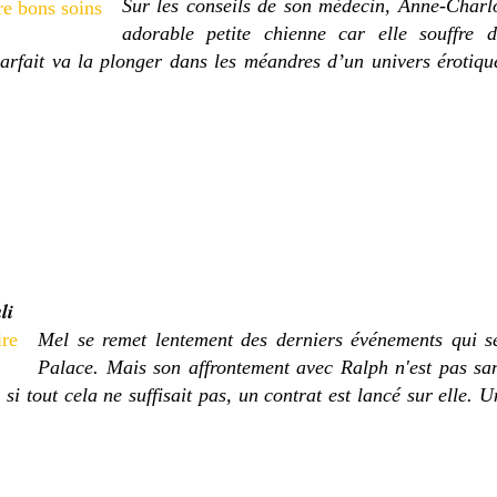
Sur les conseils de son médecin, Anne-Charlo
adorable petite chienne car elle souffre d
rfait va la plonger dans les méandres d’un univers érotiqu
li
Mel se remet lentement des derniers événements qui s
Palace. Mais son affrontement avec Ralph n'est pas sa
i tout cela ne suffisait pas, un contrat est lancé sur elle. 