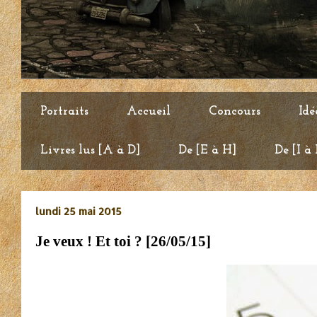
Portraits
Accueil
Concours
Idé
Livres lus [A à D]
De [E à H]
De [I à
lundi 25 mai 2015
Je veux ! Et toi ? [26/05/15]