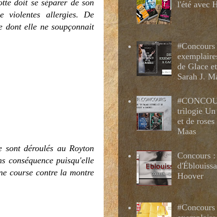
tte doit se séparer de son
l'été avec
e violentes allergies. De
e dont elle ne soupçonnait
#Concours 
exemplaire
de Glace e
Sarah J. M
#CONCOUR
trilogie Un
et de roses
Maas
e sont déroulés au Royton
Concours :
ns conséquence puisqu'elle
d'Éblouissa
Une course contre la montre
Hoover
#Concours 