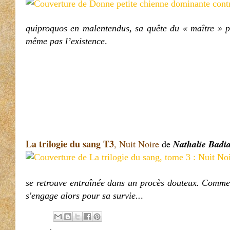
quiproquos en malentendus, sa quête du « maître » pa
même pas l’existence
.
La trilogie du sang T3
, Nuit Noire
de
Nathalie Badia
se retrouve entraînée dans un procès douteux. Comme s
s'engage alors pour sa survie..
.