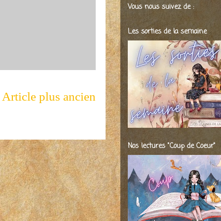
Vous nous suivez de :
Les sorties de la semaine
Article plus ancien
Nos lectures "Coup de Coeur"