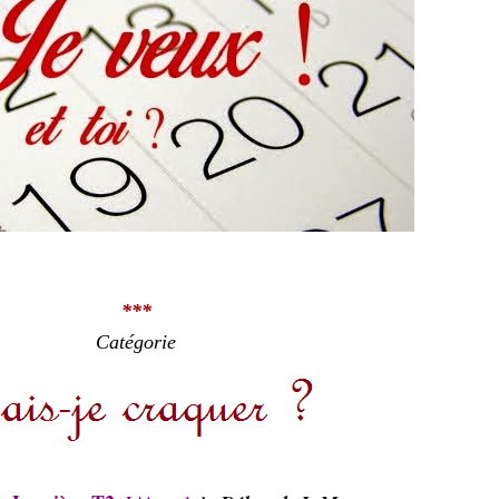
***
Catégorie