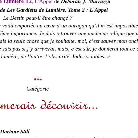
de Lumière T2
, L'Appel
de
Déborah J. Marrazzu
Le Destin peut-il être changé ?
 me voilà emportée au cœur d’un ouragan qu’il m’est impossibl
rême importance. Je dois retrouver une ancienne relique que
Mais la seule chose que je souhaite, moi, c’est sauver mon oncle
sais pas si j’y arriverai, mais, c’est sûr, je donnerai tout ce 
lumière, de l’autre, l’obscurité. Indissociables. »
***
Catégorie
Doriane Still