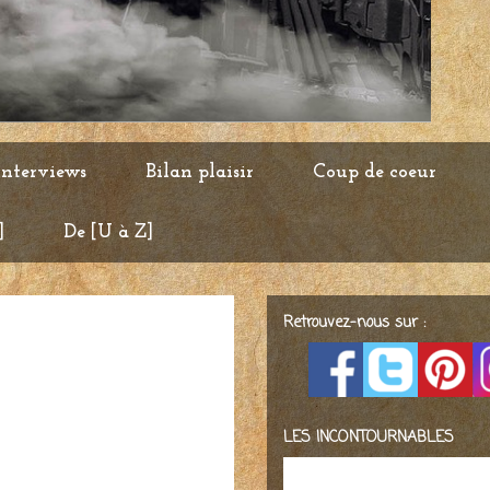
Interviews
Bilan plaisir
Coup de coeur
]
De [U à Z]
Retrouvez-nous sur :
LES INCONTOURNABLES