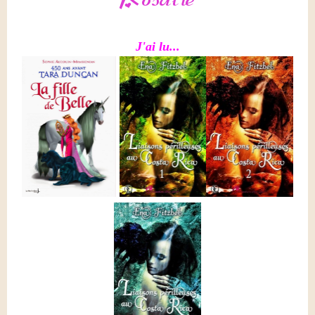
J'ai lu...