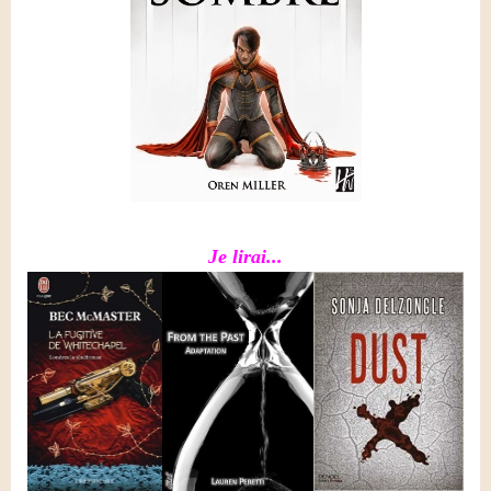
Je lirai...