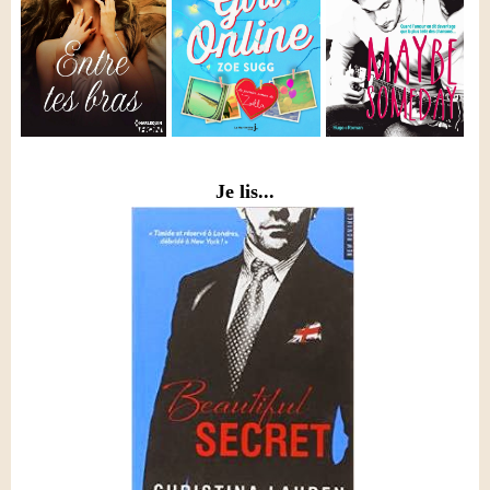
Je lis...