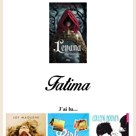
J'ai lu...