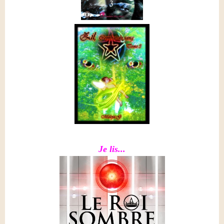
Je lis...