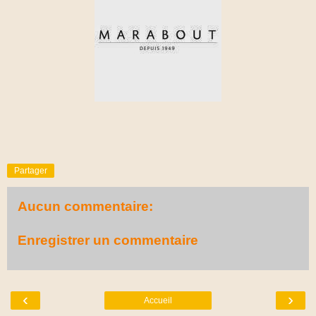
Partager
Aucun commentaire:
Enregistrer un commentaire
‹
›
Accueil