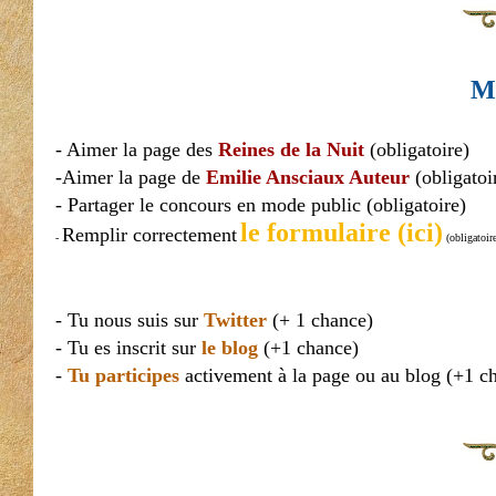
Mo
- Aimer la page des
Reines de la Nuit
(obligatoire)
-Aimer la page de
Emilie Ansciaux Auteur
(obligatoi
- Partager le concours en mode public (obligatoire)
le formulaire (ici)
Remplir correctement
-
(obligatoir
- Tu nous suis sur
Twitter
(+ 1 chance)
- Tu es inscrit sur
le blog
(+1 chance)
-
Tu participes
activement à la page ou au blog (+1 c