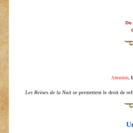
Du 
Attention
,
U
Les Reines de la Nuit
se permettent le droit de ref
Un