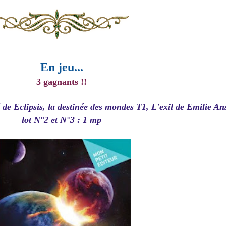
En jeu...
3 gagnants !!
de Eclipsis, la destinée des mondes T1, L'exil de Emilie A
lot N°2 et N°3 : 1 mp