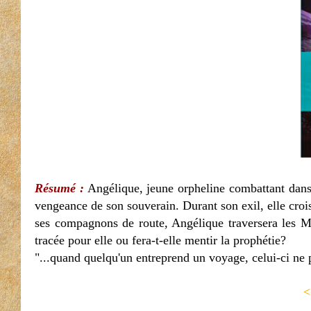
Résumé :
Angélique, jeune orpheline combattant dans l
vengeance de son souverain. Durant son exil, elle crois
ses compagnons de route, Angélique traversera les Mon
tracée pour elle ou fera-t-elle mentir la prophétie?
"...quand quelqu'un entreprend un voyage, celui-ci ne p
<