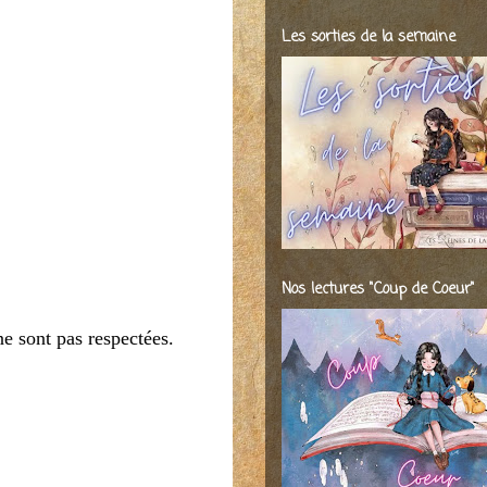
Les sorties de la semaine
Nos lectures "Coup de Coeur"
ne sont pas respectées.