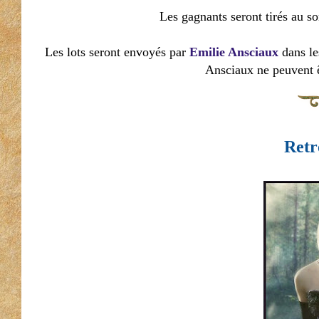
Les gagnants seront tirés au s
Les lots seront envoyés par
Emilie Ansciaux
dans le
Ansciaux ne peuvent ê
Retr