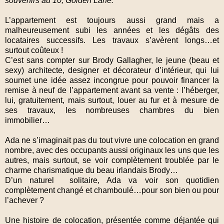
souvenirs au 10, Golden Lane.
L’appartement est toujours aussi grand mais a
malheureusement subi les années et les dégâts des
locataires successifs. Les travaux s’avèrent longs…et
surtout coûteux !
C’est sans compter sur Brody Gallagher, le jeune (beau et
sexy) architecte, designer et décorateur d’intérieur, qui lui
soumet une idée assez incongrue pour pouvoir financer la
remise à neuf de l’appartement avant sa vente : l’héberger,
lui, gratuitement, mais surtout, louer au fur et à mesure de
ses travaux, les nombreuses chambres du bien
immobilier…
Ada ne s’imaginait pas du tout vivre une colocation en grand
nombre, avec des occupants aussi originaux les uns que les
autres, mais surtout, se voir complètement troublée par le
charme charismatique du beau irlandais Brody…
D’un naturel
solitaire, Ada va voir son quotidien
complètement changé et chamboulé…pour son bien ou pour
l’achever ?
Une histoire de colocation, présentée comme déjantée qui