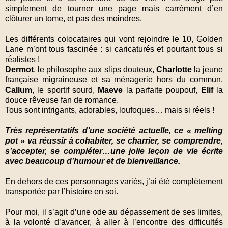
simplement de tourner une page mais carrément d’en
clôturer un tome, et pas des moindres.
Les différents colocataires qui vont rejoindre le 10, Golden
Lane m’ont tous fascinée : si caricaturés et pourtant tous si
réalistes !
Dermot
, le philosophe aux slips douteux,
Charlotte
la jeune
française migraineuse et sa ménagerie hors du commun,
Callum
, le sportif sourd,
Maeve
la parfaite poupouf,
Elif
la
douce rêveuse fan de romance.
Tous sont intrigants, adorables, loufoques… mais si réels !
Très représentatifs d’une société actuelle, ce « melting
pot » va réussir à cohabiter, se charrier, se comprendre,
s’accepter, se compléter…une jolie leçon de vie écrite
avec beaucoup d’humour et de bienveillance.
En dehors de ces personnages variés, j’ai été complètement
transportée par l’histoire en soi.
Pour moi, il s’agit d’une ode au dépassement de ses limites,
à la volonté d’avancer, à aller à l’encontre des difficultés