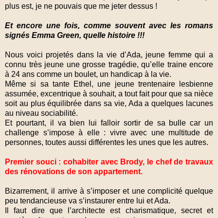
plus est, je ne pouvais que me jeter dessus !
Et encore une fois, comme souvent avec les romans
signés Emma Green, quelle histoire !!!
N
ous voici projetés dans la vie d’Ada, jeune femme qui a
connu très jeune une grosse tragédie, qu’elle traine encore
à 24 ans comme un boulet, un handicap à la vie.
Même si sa tante Ethel, une jeune trentenaire lesbienne
assumée, excentrique à souhait, a tout fait pour que sa nièce
soit au plus équilibrée dans sa vie, Ada a quelques lacunes
au niveau sociabilité.
Et pourtant, il va bien lui falloir sortir de sa bulle car un
challenge s’impose à elle : vivre avec une multitude de
personnes, toutes aussi différentes les unes que les autres.
Premier souci : cohabiter avec Brody, le chef de travaux
des rénovations de son appartement.
Bizarrement, il arrive à s’imposer et une complicité quelque
peu tendancieuse va s’instaurer entre lui et Ada.
Il faut dire que l’architecte est charismatique, secret et