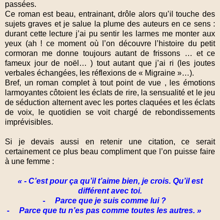
passées.
Ce roman est beau, entrainant, drôle alors qu’il touche des
sujets graves et je salue la plume des auteurs en ce sens :
durant cette lecture j’ai pu sentir les larmes me monter aux
yeux (ah ! ce moment où l’on découvre l’histoire du petit
cormoran me donne toujours autant de frissons … et ce
fameux jour de noël… ) tout autant que j’ai ri (les joutes
verbales échangées, les réflexions de « Migraine »…).
Bref, un roman complet à tout point de vue , les émotions
larmoyantes côtoient les éclats de rire, la sensualité et le jeu
de séduction alternent avec les portes claquées et les éclats
de voix, le quotidien se voit chargé de rebondissements
imprévisibles.
Si je devais aussi en retenir une citation, ce serait
certainement ce plus beau compliment que l’on puisse faire
à une femme :
« - C’est pour ça qu’il t’aime bien, je crois. Qu’il est
différent avec toi.
-
Parce que je suis comme lui ?
-
Parce que tu n’es pas comme toutes les autres. »