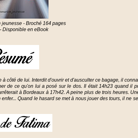
 jeunesse - Broché 164 pages
 - Disponible en eBook
 côté de lui. Interdit d'ouvrir et d'ausculter ce bagage, il connai
 de ce qu'on lui a posé sur le dos. Il était 14h23 quand il pr
arrêterait à Bordeaux à 17h42. A peine plus de trois heures. Une
un enfer... Quand le hasard se met à nous jouer des tours, il ne se