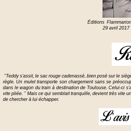
Éditions Flammarion
29 avril 2017
"Teddy s'assit, le sac rouge cadenassé, bien posé sur le siège à
règle. Un mulet transporte son chargement sans se préoccuper
dans le wagon du train à destination de Toulouse. Celui-ci s'
vite pliée. " Mais ce qui semblait tranquille, devient très vite 
de chercher à lui échapper.